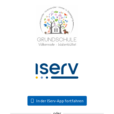
In der IServ-App fortfahren
oder